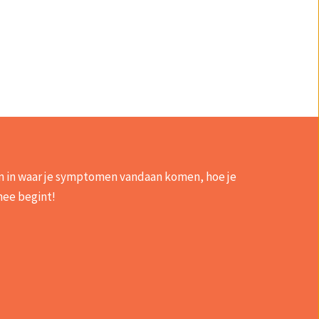
en in waar je symptomen vandaan komen, hoe je
mee begint!