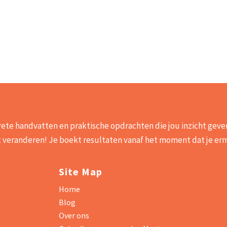
crete handvatten en praktische opdrachten die jou inzicht gev
unt veranderen! Je boekt resultaten vanaf het moment dat je er
Site Map
Home
Blog
Over ons