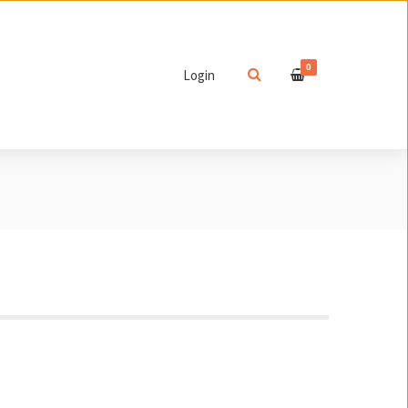
0
Login