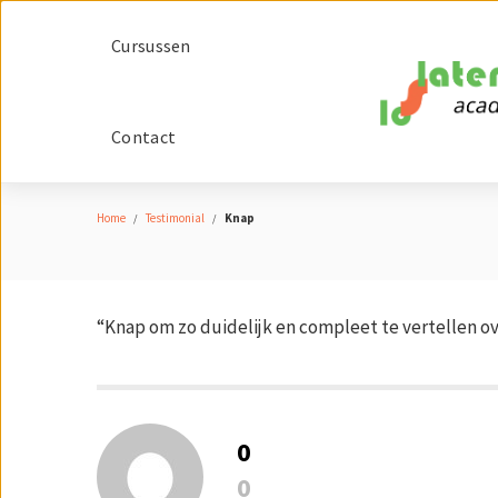
Cursussen
Contact
Knap
Home
Testimonial
Knap
“Knap om zo duidelijk en compleet te vertellen ov
0
0