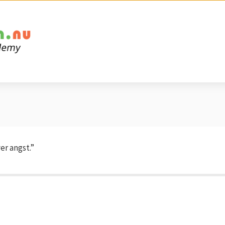
er angst.”