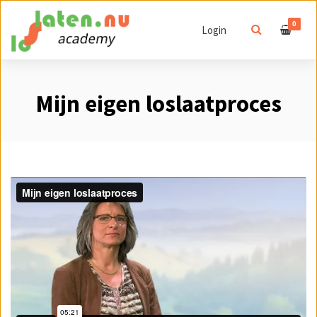
0
Login
Mijn eigen loslaatproces